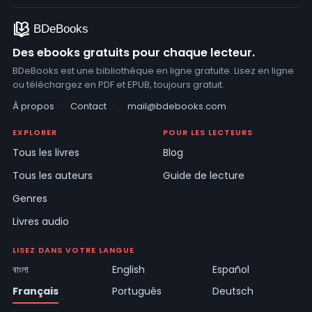
Des ebooks gratuits pour chaque lecteur.
BDeBooks est une bibliothèque en ligne gratuite. Lisez en ligne
ou téléchargez en PDF et EPUB, toujours gratuit.
À propos
·
Contact
·
mail@bdebooks.com
EXPLORER
POUR LES LECTEURS
Tous les livres
Blog
Tous les auteurs
Guide de lecture
Genres
Livres audio
LISEZ DANS VOTRE LANGUE
বাংলা
English
Español
Français
Português
Deutsch