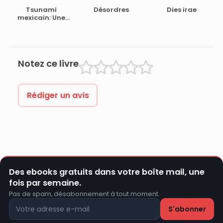
Tsunami
Désordres
Dies irae
mexicain: Une
enquête de Hap
Collins et
Leonard Pine
Notez ce livre
Rédiger un avis
Des ebooks gratuits dans votre boîte mail, une
fois par semaine.
Pas de spam, désabonnement à tout moment.