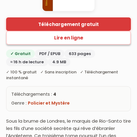
Téléchargement gratuit
Lire en ligne
✓ Gratuit
PDF / EPUB
633 pages
≈ 16 h de lecture
4.9 MB
✓ 100 % gratuit ✓ Sans inscription ✓ Téléchargement
instantané
Téléchargements :
4
Genre :
Policier et Mystère
Sous la brume de Londres, le marquis de Rio-Santo tire
les fils d’une société secrète qui rêve d’ébranler
l’Angleterre. Ce troisième tome poursuit l’un des