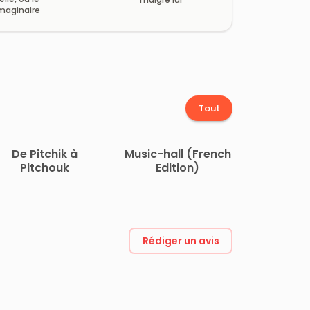
maginaire
Tout
De Pitchik à
Music-hall (French
Pitchouk
Edition)
Rédiger un avis