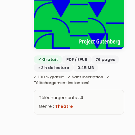
✓ Gratuit
PDF / EPUB
76 pages
≈ 2 h de lecture
0.45 MB
✓ 100 % gratuit ✓ Sans inscription ✓
Téléchargement instantané
Téléchargements :
4
Genre :
Théâtre