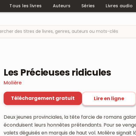
Tous les livres
Auteurs
Séries
Livres audio
Les Précieuses ridicules
Molière
Téléchargement gratuit
Lire en ligne
Deux jeunes provinciales, la tête farcie de romans galan
éconduisent leurs honnêtes prétendants. Pour se venge
valets déguisés en marquis de haut vol. Molière signait 