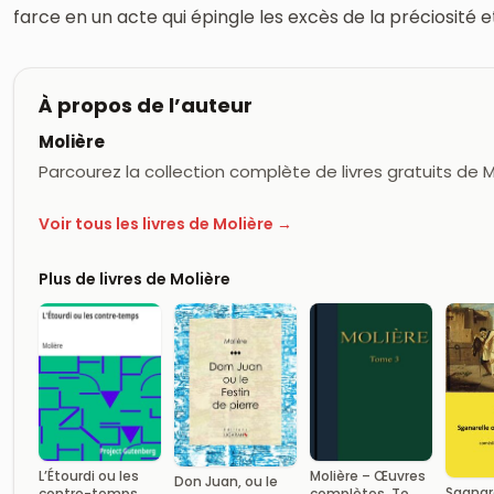
farce en un acte qui épingle les excès de la préciosité et
À propos de l’auteur
Molière
Parcourez la collection complète de livres gratuits de 
Voir tous les livres de Molière →
Plus de livres de Molière
L’Étourdi ou les
Molière – Œuvres
Don Juan, ou le
Sganare
contre-temps
complètes, Tome