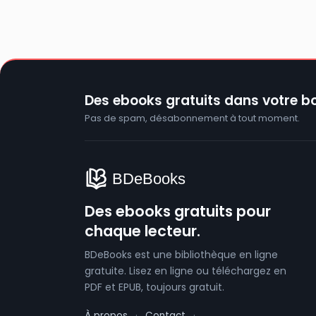
Des ebooks gratuits dans votre bo
Pas de spam, désabonnement à tout moment.
Des ebooks gratuits pour
chaque lecteur.
BDeBooks est une bibliothèque en ligne
gratuite. Lisez en ligne ou téléchargez en
PDF et EPUB, toujours gratuit.
À propos
·
Contact
·