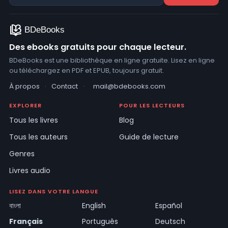
Des ebooks gratuits pour chaque lecteur.
BDeBooks est une bibliothèque en ligne gratuite. Lisez en ligne
ou téléchargez en PDF et EPUB, toujours gratuit.
À propos
·
Contact
·
mail@bdebooks.com
EXPLORER
POUR LES LECTEURS
Tous les livres
Blog
Tous les auteurs
Guide de lecture
Genres
Livres audio
LISEZ DANS VOTRE LANGUE
বাংলা
English
Español
Français
Português
Deutsch