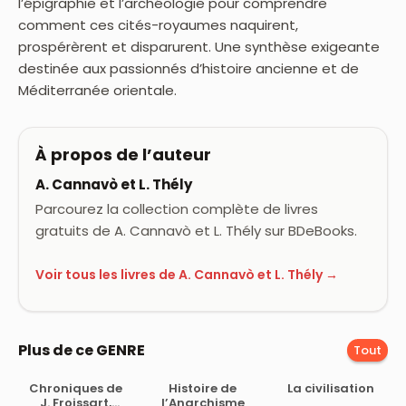
l’épigraphie et l’archéologie pour comprendre
comment ces cités-royaumes naquirent,
prospérèrent et disparurent. Une synthèse exigeante
destinée aux passionnés d’histoire ancienne et de
Méditerranée orientale.
À propos de l’auteur
A. Cannavò et L. Thély
Parcourez la collection complète de livres
gratuits de A. Cannavò et L. Thély sur BDeBooks.
Voir tous les livres de A. Cannavò et L. Thély →
Plus de ce GENRE
Tout
Chroniques de
Histoire de
La civilisation
J. Froissart,
l’Anarchisme