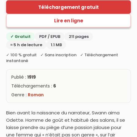
Téléchargement gratuit
Lire en ligne
✓ Gratuit
PDF / EPUB
211 pages
≈ 5 h de lecture
1.1 MB
✓ 100 % gratuit ✓ Sans inscription ✓ Téléchargement
instantané
Publié :
1919
Téléchargements :
6
Genre :
Roman
Bien avant la naissance du narrateur, Swann aima
Odette. Homme de goût et habitué des salons, il se
laisse prendre au piège d’une passion jalouse pour
une femme qui « n’était pas son genre », sur l’air