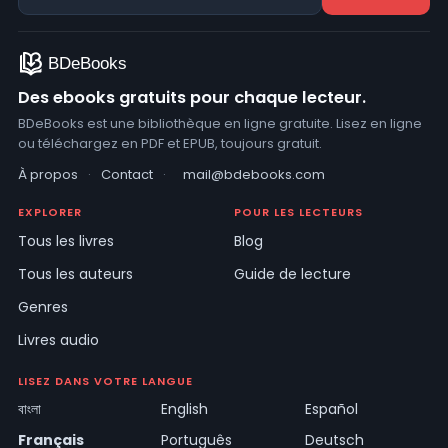
Des ebooks gratuits pour chaque lecteur.
BDeBooks est une bibliothèque en ligne gratuite. Lisez en ligne
ou téléchargez en PDF et EPUB, toujours gratuit.
À propos
·
Contact
·
mail@bdebooks.com
EXPLORER
POUR LES LECTEURS
Tous les livres
Blog
Tous les auteurs
Guide de lecture
Genres
Livres audio
LISEZ DANS VOTRE LANGUE
বাংলা
English
Español
Français
Português
Deutsch