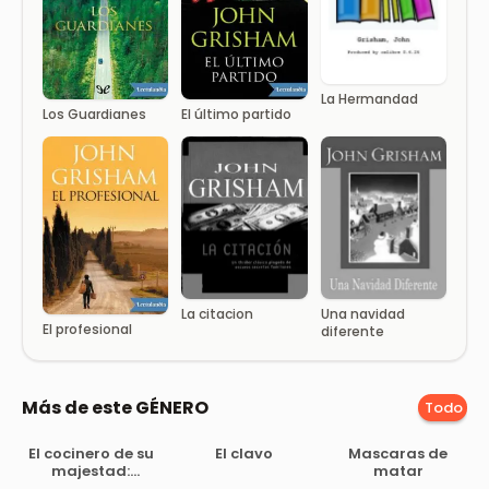
La Hermandad
Los Guardianes
El último partido
La citacion
Una navidad
El profesional
diferente
Más de este GÉNERO
Todo
El cocinero de su
El clavo
Mascaras de
majestad:
matar
Memorias del