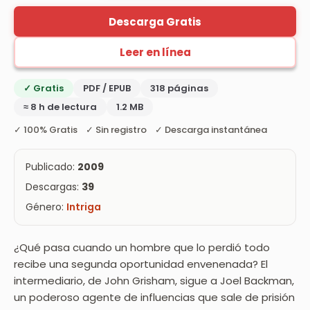
Descarga Gratis
Leer en línea
✓ Gratis
PDF / EPUB
318 páginas
≈ 8 h de lectura
1.2 MB
✓ 100% Gratis ✓ Sin registro ✓ Descarga instantánea
Publicado:
2009
Descargas:
39
Género:
Intriga
¿Qué pasa cuando un hombre que lo perdió todo
recibe una segunda oportunidad envenenada? El
intermediario, de John Grisham, sigue a Joel Backman,
un poderoso agente de influencias que sale de prisión