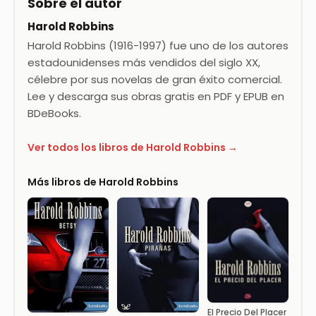
Sobre el autor
Harold Robbins
Harold Robbins (1916-1997) fue uno de los autores
estadounidenses más vendidos del siglo XX,
célebre por sus novelas de gran éxito comercial.
Lee y descarga sus obras gratis en PDF y EPUB en
BDeBooks.
Ver todos los libros de Harold Robbins →
Más libros de Harold Robbins
El Precio Del Placer