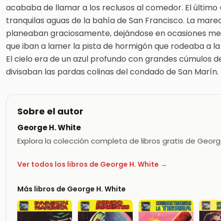
acababa de llamar a los reclusos al comedor. El último 
tranquilas aguas de la bahía de San Francisco. La marea
planeaban graciosamente, dejándose en ocasiones me
que iban a lamer la pista de hormigón que rodeaba a l
El cielo era de un azul profundo con grandes cúmulos de
divisaban las pardas colinas del condado de San Marín.
Sobre el autor
George H. White
Explora la colección completa de libros gratis de Geor
Ver todos los libros de George H. White →
Más libros de George H. White