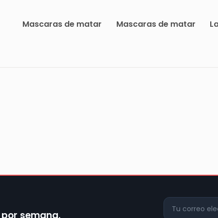
Mascaras de matar
Mascaras de matar
L
z por semana.