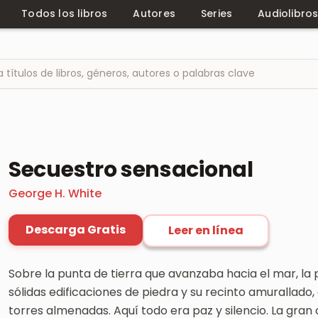
Todos los libros
Autores
Series
Audiolibro
Secuestro sensacional
George H. White
Descarga Gratis
Leer en línea
Sobre la punta de tierra que avanzaba hacia el mar, la 
sólidas edificaciones de piedra y su recinto amurallad
torres almenadas. Aquí todo era paz y silencio. La gra