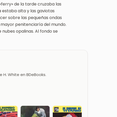
«ferry» de la tarde cruzaba las
 estaba alta y las gaviotas
cer sobre las pequeñas ondas
a mayor penitenciaría del mundo.
 nubes opalinas. Al fondo se
ge H. White en BDeBooks.