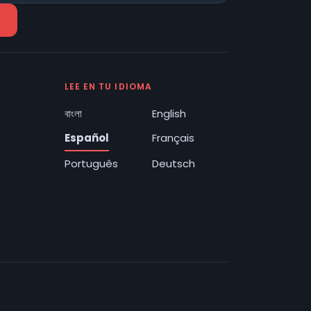
LEE EN TU IDIOMA
বাংলা
English
Español
Français
Português
Deutsch