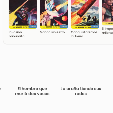
El impe
Invasión
Mando siniestro
Conquistaremos
milena
nahumita
la Tierra
e
El hombre que
La araña tiende sus
murió dos veces
redes