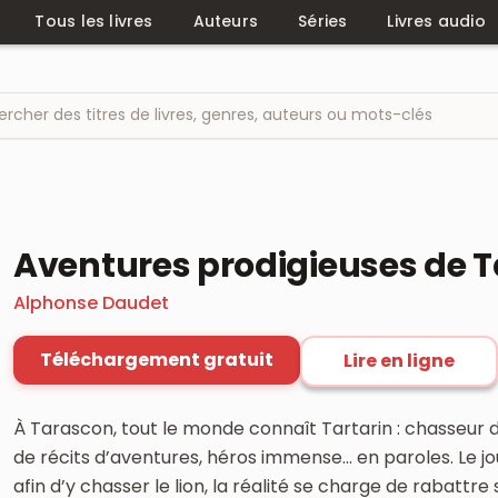
Tous les livres
Auteurs
Séries
Livres audio
Aventures prodigieuses de T
Alphonse Daudet
Téléchargement gratuit
Lire en ligne
À Tarascon, tout le monde connaît Tartarin : chasseur 
de récits d’aventures, héros immense… en paroles. Le jo
afin d’y chasser le lion, la réalité se charge de rabatt