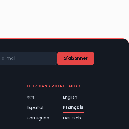
LISEZ DANS VOTRE LANGUE
বাংলা
English
Español
Français
Português
Deutsch