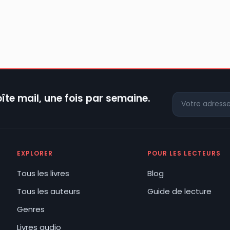
îte mail, une fois par semaine.
EXPLORER
POUR LES LECTEURS
Tous les livres
Blog
Tous les auteurs
Guide de lecture
Genres
Livres audio