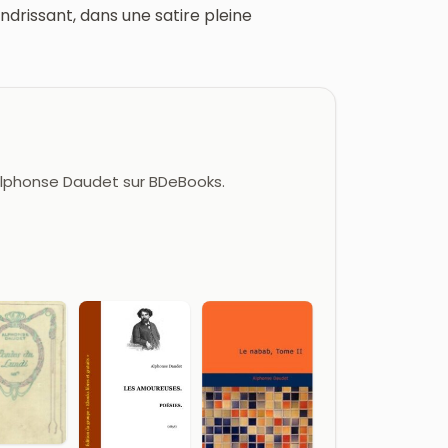
drissant, dans une satire pleine
 Alphonse Daudet sur BDeBooks.