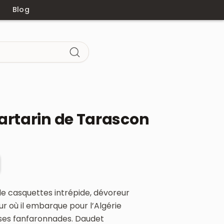
Blog
artarin de Tarascon
de casquettes intrépide, dévoreur
ur où il embarque pour l’Algérie
re ses fanfaronnades. Daudet