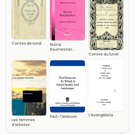
Contes de lundi
Numa
Roumestan:
Contes du lundi
Moeurs
Parisiennes
L’évangéliste
Port-Tarascon
Les femmes
d’artistes