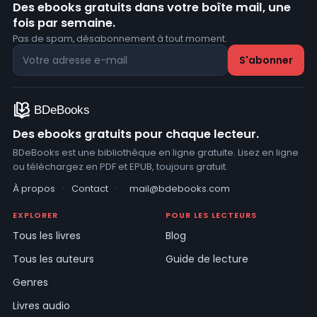
Des ebooks gratuits dans votre boîte mail, une
fois par semaine.
Pas de spam, désabonnement à tout moment.
Des ebooks gratuits pour chaque lecteur.
BDeBooks est une bibliothèque en ligne gratuite. Lisez en ligne
ou téléchargez en PDF et EPUB, toujours gratuit.
À propos
·
Contact
·
mail@bdebooks.com
EXPLORER
POUR LES LECTEURS
Tous les livres
Blog
Tous les auteurs
Guide de lecture
Genres
Livres audio