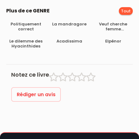
Plus de ce GENRE
Tout
Politiquement
La mandragore
Veuf cherche
correct
femme
immortelle
Le dilemme des
Acadissima
Elpénor
Hyacinthides
Notez ce livre
Rédiger un avis