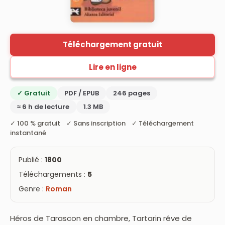
Téléchargement gratuit
Lire en ligne
✓ Gratuit
PDF / EPUB
246 pages
≈ 6 h de lecture
1.3 MB
✓ 100 % gratuit ✓ Sans inscription ✓ Téléchargement
instantané
Publié :
1800
Téléchargements :
5
Genre :
Roman
Héros de Tarascon en chambre, Tartarin rêve de