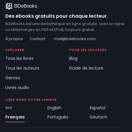
Des ebooks gratuits pour chaque lecteur.
BDeBooks est une bibliothèque en ligne gratuite. Lisez en ligne
ou téléchargez en PDF et EPUB, toujours gratuit.
À propos
·
Contact
·
mail@bdebooks.com
EXPLORER
POUR LES LECTEURS
Tous les livres
Blog
Tous les auteurs
Guide de lecture
Genres
Livres audio
LISEZ DANS VOTRE LANGUE
বাংলা
English
Español
Français
Português
Deutsch