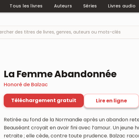
Tous les livres
Auteurs
Séries
Livres audio
La Femme Abandonnée
Honoré de Balzac
Téléchargement gratuit
Lire en ligne
Retirée au fond de la Normandie après un abandon rete
Beauséant croyait en avoir fini avec l’amour. Un jeune 
retraite ; elle cède, contre toute prudence. Balzac ra