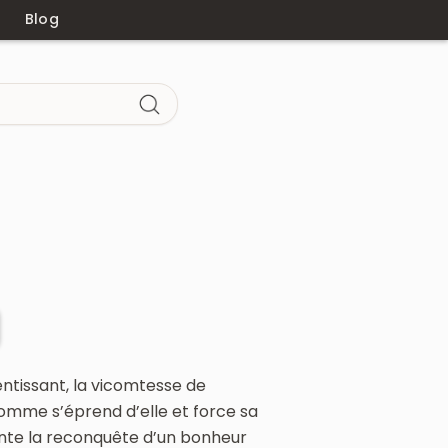
Blog
ntissant, la vicomtesse de
homme s’éprend d’elle et force sa
conte la reconquête d’un bonheur