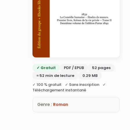
✓ Gratuit
PDF / EPUB
52 pages
≈ 52 min de lecture
0.29 MB
✓ 100 % gratuit ✓ Sans inscription ✓
Téléchargement instantané
Genre :
Roman