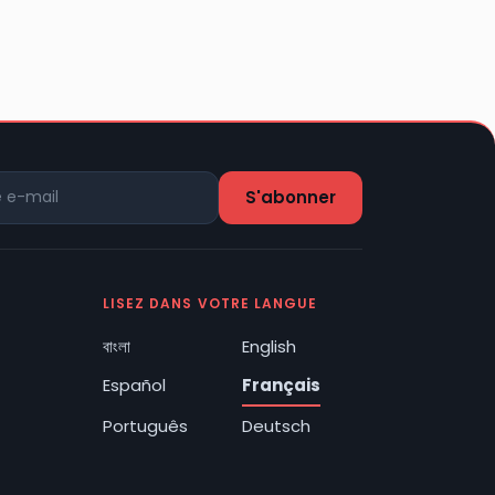
LISEZ DANS VOTRE LANGUE
বাংলা
English
Español
Français
Português
Deutsch