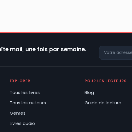
îte mail, une fois par semaine.
EXPLORER
POUR LES LECTEURS
Tous les livres
Blog
Tous les auteurs
Guide de lecture
Genres
Livres audio