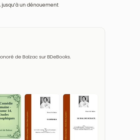
e, jusqu’à un dénouement
 Honoré de Balzac sur BDeBooks.