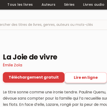
Tous les livres
Auteurs
Séries
Livres audio
La Joie de vivre
Émile Zola
Téléchargement gratuit
Lire en ligne
Le titre sonne comme une ironie tendre. Pauline Quenu
dévoue sans compter pour la famille qui l’a recueillie
les flots. En face d’elle, Lazare, rongé par la peur de m