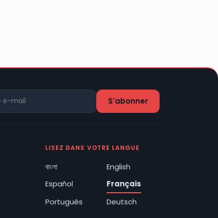
LISEZ DANS VOTRE LANGUE
বাংলা
English
Español
Français
Português
Deutsch