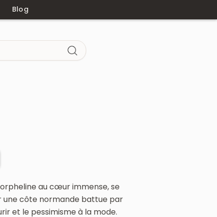
Blog
, orpheline au cœur immense, se
 sur une côte normande battue par
ourir et le pessimisme à la mode.