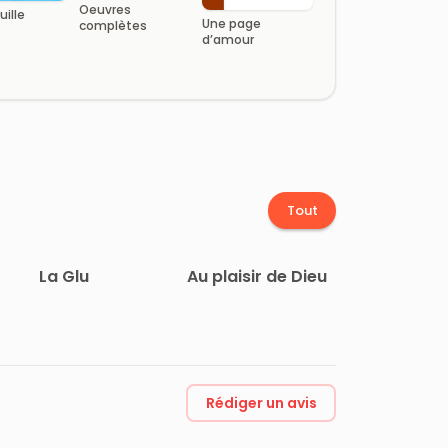
Oeuvres
ille
Une page
complètes
d’amour
Tout
La Glu
Au plaisir de Dieu
Rédiger un avis