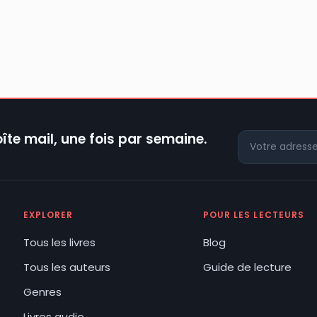
îte mail, une fois par semaine.
EXPLORER
POUR LES LECTEURS
Tous les livres
Blog
Tous les auteurs
Guide de lecture
Genres
Livres audio