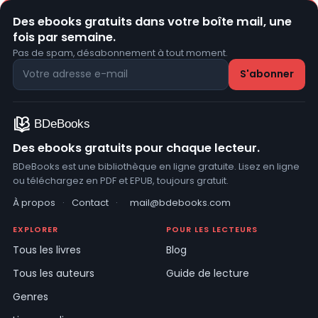
Des ebooks gratuits dans votre boîte mail, une
fois par semaine.
Pas de spam, désabonnement à tout moment.
Des ebooks gratuits pour chaque lecteur.
BDeBooks est une bibliothèque en ligne gratuite. Lisez en ligne
ou téléchargez en PDF et EPUB, toujours gratuit.
À propos
·
Contact
·
mail@bdebooks.com
EXPLORER
POUR LES LECTEURS
Tous les livres
Blog
Tous les auteurs
Guide de lecture
Genres