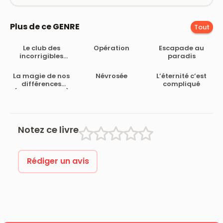
Plus de ce GENRE
Tout
Le club des
Opération
Escapade au
incorrigibles
paradis
optimistes
La magie de nos
Névrosée
L’éternité c’est
différences
compliqué
(French Edition)
Notez ce livre
Rédiger un avis