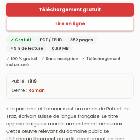
Téléchargement gratuit
Lire en ligne
✓ Gratuit
PDF / EPUB
352 pages
≈ 9 h de lecture
0.89 MB
✓ 100 % gratuit ✓ Sans inscription ✓ Téléchargement
instantané
Publié :
1919
Genre :
Roman
« La puritaine et l’amour » est un roman de Robert de
Traz, écrivain suisse de langue française. Le titre
oppose la rigueur morale au sentiment amoureux.
Cette œuvre relevant du domaine public se
télécharge librement ou se lit directement en ligne.