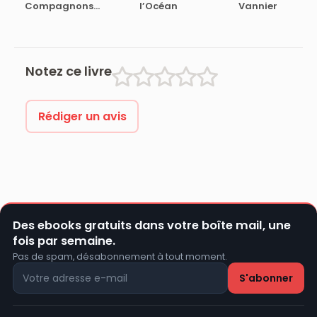
Compagnons
l’Océan
Vannier
de l’Ombre – 1
Notez ce livre
Rédiger un avis
Des ebooks gratuits dans votre boîte mail, une
fois par semaine.
Pas de spam, désabonnement à tout moment.