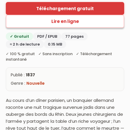
Téléchargement gratuit
Lire en ligne
✓ Gratuit
PDF / EPUB
77 pages
≈ 2 h de lecture
0.15 MB
✓ 100 % gratuit ✓ Sans inscription ✓ Téléchargement
instantané
Publié :
1837
Genre :
Nouvelle
Au cours d’un dîner parisien, un banquier allemand
raconte une nuit tragique survenue jadis dans une
auberge des bords du Rhin. Deux jeunes chirurgiens de
l’armée y partagent la table d’un riche voyageur ; l’un
rêve tout haut de le tuer, l’autre commet le meurtre —