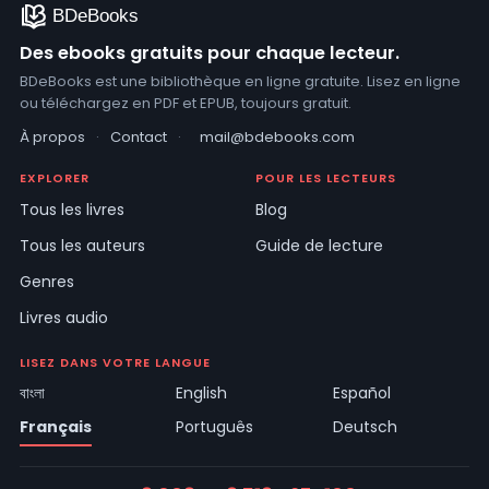
Des ebooks gratuits pour chaque lecteur.
BDeBooks est une bibliothèque en ligne gratuite. Lisez en ligne
ou téléchargez en PDF et EPUB, toujours gratuit.
À propos
·
Contact
·
mail@bdebooks.com
EXPLORER
POUR LES LECTEURS
Tous les livres
Blog
Tous les auteurs
Guide de lecture
Genres
Livres audio
LISEZ DANS VOTRE LANGUE
বাংলা
English
Español
Français
Português
Deutsch