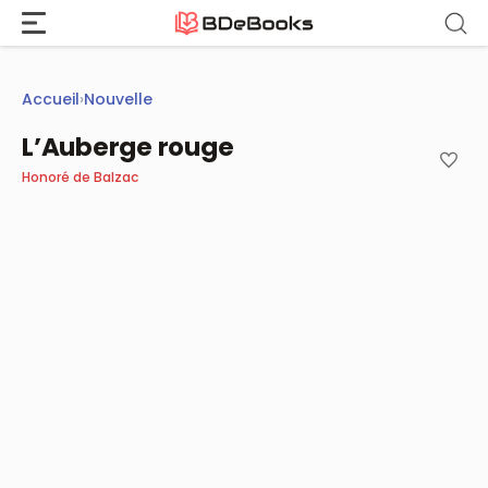
Aller
au
contenu
Accueil
›
Nouvelle
L’Auberge rouge
Honoré de Balzac