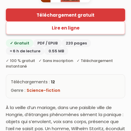
Téléchargement gratuit
Lire en ligne
✓ Gratuit
PDF / EPUB
220 pages
≈ 6 h de lecture
0.55 MB
✓ 100 % gratuit ✓ Sans inscription ✓ Téléchargement
instantané
Téléchargements :
12
Genre :
Science-fiction
À la veille d’un mariage, dans une paisible ville de
Hongrie, d’étranges phénomènes sèment la panique :
objets qui s’envolent, voix sans corps, présence que
l’œil ne saisit pas. Un homme, Wilhelm Storitz, éconduit