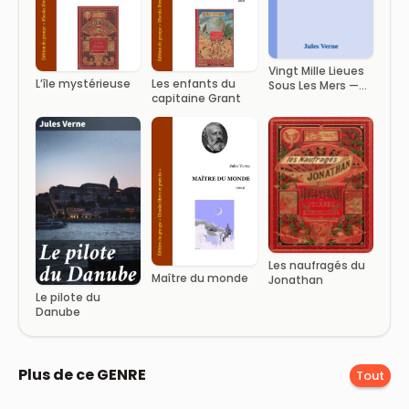
Vingt Mille Lieues
L’île mystérieuse
Les enfants du
Sous Les Mers —
capitaine Grant
Part 1
Les naufragés du
Maître du monde
Jonathan
Le pilote du
Danube
Plus de ce GENRE
Tout