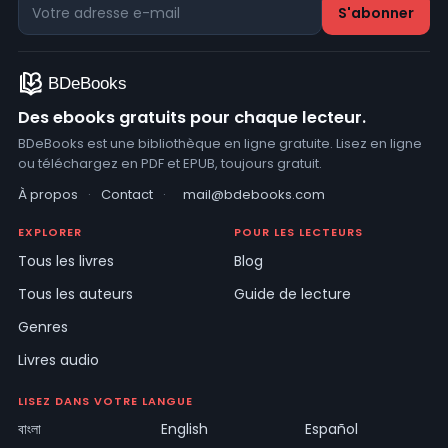
Des ebooks gratuits pour chaque lecteur.
BDeBooks est une bibliothèque en ligne gratuite. Lisez en ligne
ou téléchargez en PDF et EPUB, toujours gratuit.
À propos
·
Contact
·
mail@bdebooks.com
EXPLORER
POUR LES LECTEURS
Tous les livres
Blog
Tous les auteurs
Guide de lecture
Genres
Livres audio
LISEZ DANS VOTRE LANGUE
বাংলা
English
Español