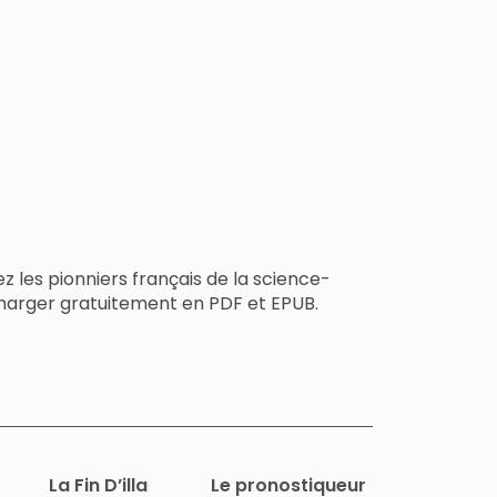
ez les pionniers français de la science-
lécharger gratuitement en PDF et EPUB.
La Fin D’illa
Le pronostiqueur