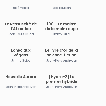
José Moselli
Joel Houssin
Le Ressuscité de
100 – Le maitre
l’Atlantide
de la main rouge
Jean-Louis Trudel
Jimmy Guieu
Echec aux
Le livre d’or de la
Végans
science-fiction
Jimmy Guieu
Jean-Pierre Andrevon
Nouvelle Aurore
[Hydra-2] Le
premier hybride
Jean-Pierre Andrevon
Jean-Pierre Andrevon