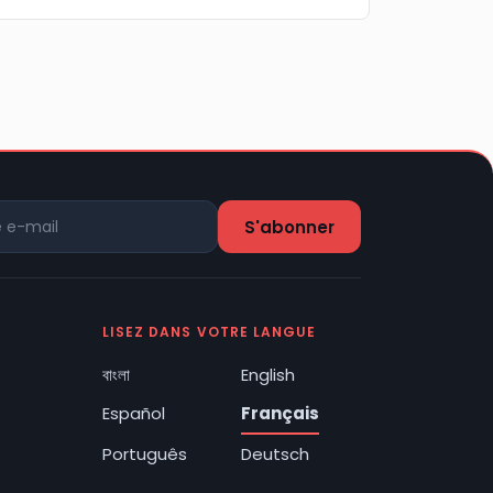
LISEZ DANS VOTRE LANGUE
বাংলা
English
Español
Français
Português
Deutsch