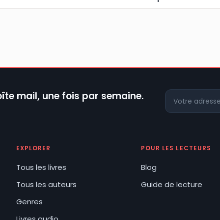
îte mail, une fois par semaine.
EXPLORER
POUR LES LECTEURS
Tous les livres
Blog
Tous les auteurs
Guide de lecture
Genres
Livres audio