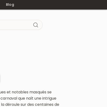
Blog
dues et notables masqués se
 carnaval que naît une intrigue
 la déroule sur des centaines de