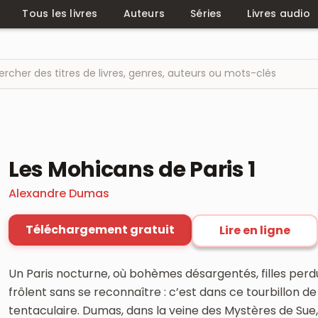
Tous les livres
Auteurs
Séries
Livres audio
Les Mohicans de Paris 1
Alexandre Dumas
Téléchargement gratuit
Lire en ligne
Un Paris nocturne, où bohèmes désargentés, filles per
frôlent sans se reconnaître : c’est dans ce tourbillon de
tentaculaire. Dumas, dans la veine des Mystères de Sue,