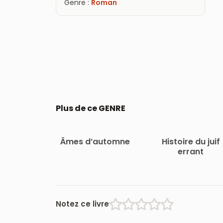
Genre :
Roman
Plus de ce GENRE
Âmes d’automne
Histoire du juif
errant
Notez ce livre