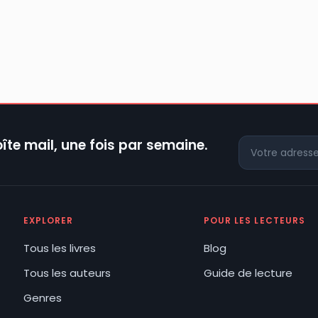
îte mail, une fois par semaine.
EXPLORER
POUR LES LECTEURS
Tous les livres
Blog
Tous les auteurs
Guide de lecture
Genres