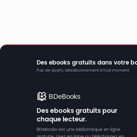
Des ebooks gratuits dans votre bo
Pas de spam, désabonnement à tout moment.
Des ebooks gratuits pour
chaque lecteur.
BDeBooks est une bibliothèque en ligne
gratuite. Lisez en ligne ou téléchargez en