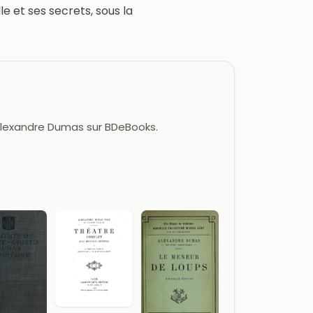
e et ses secrets, sous la
 Alexandre Dumas sur BDeBooks.