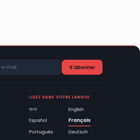
LISEZ DANS VOTRE LANGUE
বাংলা
English
Español
Français
Português
Deutsch