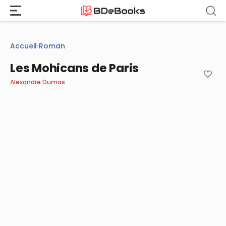
Aller
au
contenu
Accueil
›
Roman
Les Mohicans de Paris
Alexandre Dumas