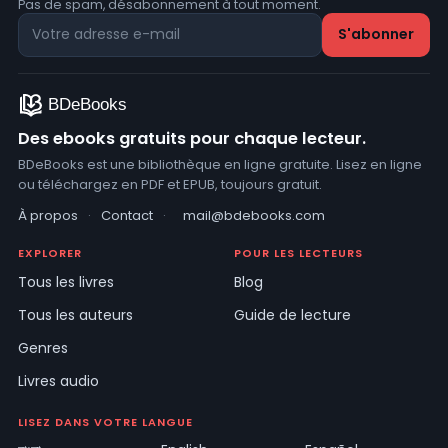
Pas de spam, désabonnement à tout moment.
Des ebooks gratuits pour chaque lecteur.
BDeBooks est une bibliothèque en ligne gratuite. Lisez en ligne
ou téléchargez en PDF et EPUB, toujours gratuit.
À propos
·
Contact
·
mail@bdebooks.com
EXPLORER
POUR LES LECTEURS
Tous les livres
Blog
Tous les auteurs
Guide de lecture
Genres
Livres audio
LISEZ DANS VOTRE LANGUE