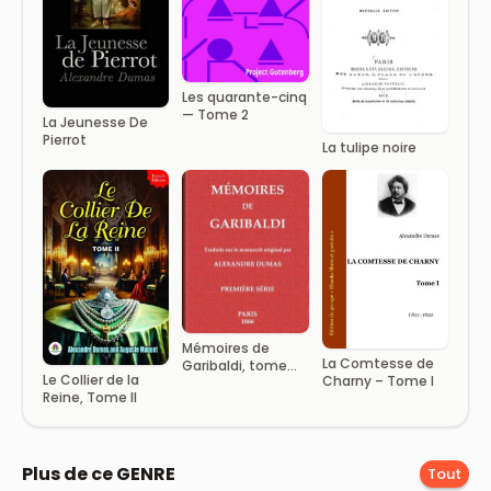
Les quarante-cinq
— Tome 2
La Jeunesse De
Pierrot
La tulipe noire
Mémoires de
La Comtesse de
Garibaldi, tome
Le Collier de la
Charny – Tome I
1/2
Reine, Tome II
Plus de ce GENRE
Tout