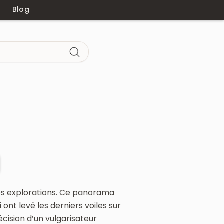
Blog
e des explorations. Ce panorama
 ont levé les derniers voiles sur
récision d’un vulgarisateur