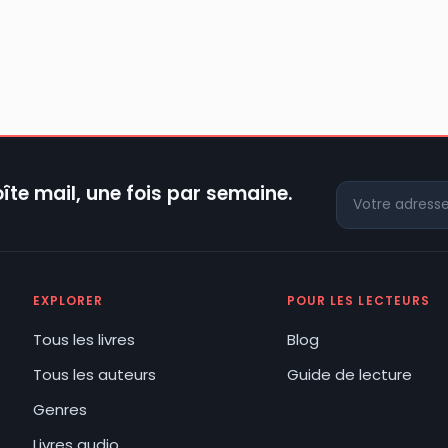
îte mail, une fois par semaine.
EXPLORER
POUR LES LECTEURS
Tous les livres
Blog
Tous les auteurs
Guide de lecture
Genres
Livres audio