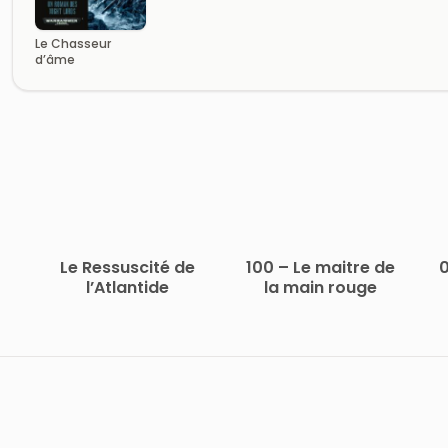
Le Chasseur
d’âme
Le Ressuscité de
100 – Le maitre de
l’Atlantide
la main rouge