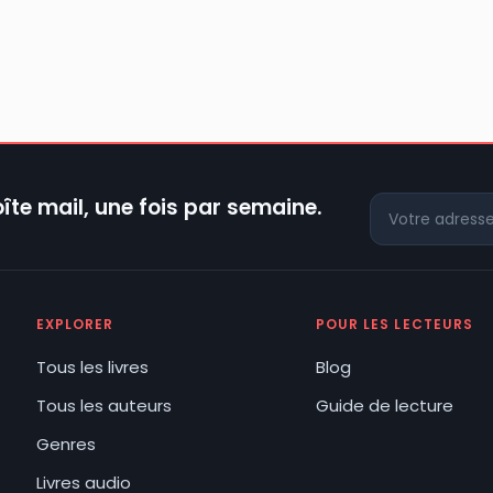
îte mail, une fois par semaine.
EXPLORER
POUR LES LECTEURS
Tous les livres
Blog
Tous les auteurs
Guide de lecture
Genres
Livres audio