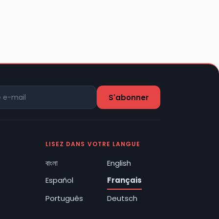
LISEZ DANS VOTRE LANGUE
বাংলা
English
Español
Français
Português
Deutsch