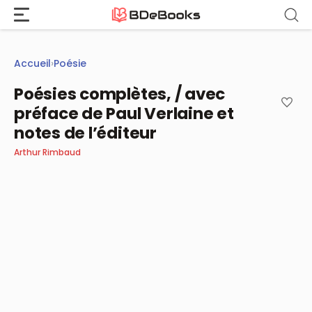
Aller
au
contenu
Accueil
›
Poésie
Poésies complètes, / avec
préface de Paul Verlaine et
notes de l’éditeur
Arthur Rimbaud