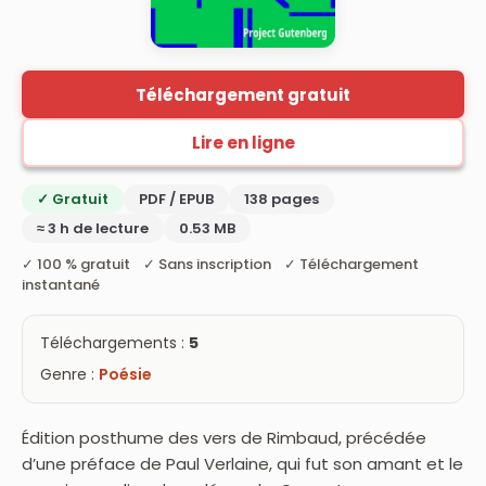
Téléchargement gratuit
Lire en ligne
✓ Gratuit
PDF / EPUB
138 pages
≈ 3 h de lecture
0.53 MB
✓ 100 % gratuit ✓ Sans inscription ✓ Téléchargement
instantané
Téléchargements :
5
Genre :
Poésie
Édition posthume des vers de Rimbaud, précédée
d’une préface de Paul Verlaine, qui fut son amant et le