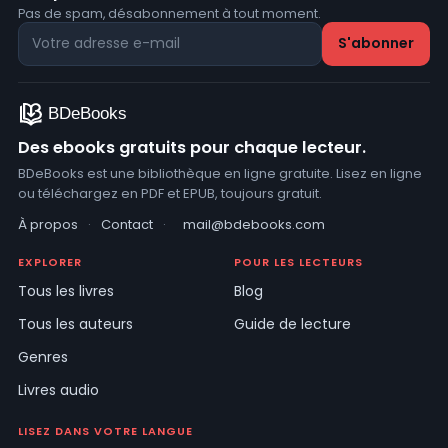
Pas de spam, désabonnement à tout moment.
Des ebooks gratuits pour chaque lecteur.
BDeBooks est une bibliothèque en ligne gratuite. Lisez en ligne
ou téléchargez en PDF et EPUB, toujours gratuit.
À propos
·
Contact
·
mail@bdebooks.com
EXPLORER
POUR LES LECTEURS
Tous les livres
Blog
Tous les auteurs
Guide de lecture
Genres
Livres audio
LISEZ DANS VOTRE LANGUE