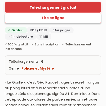
Téléchargement gratuit
Lire en ligne
✓ Gratuit
PDF / EPUB
144 pages
≈ 4 h de lecture
1.1 MB
✓ 100 % gratuit ✓ Sans inscription ✓ Téléchargement
instantané
Téléchargements :
6
Genre :
Policier et Mystère
« Le Gorille », c’est Géo Paquet : agent secret français
au poing lourd et à la répartie facile, héros d’une
longue série d’espionnage signée A.L. Dominique. Dans
cet épisode aux allures de partie serrée, on retrouve
l’action nerveuse, l’argot savoureux et l’atmosphère