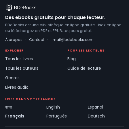
Des ebooks gratuits pour chaque lecteur.
BDeBooks est une bibliothèque en ligne gratuite. Lisez en ligne
ou téléchargez en PDF et EPUB, toujours gratuit.
À propos
·
Contact
·
mail@bdebooks.com
EXPLORER
POUR LES LECTEURS
Tous les livres
Blog
Tous les auteurs
Guide de lecture
Genres
Livres audio
LISEZ DANS VOTRE LANGUE
বাংলা
English
Español
Français
Português
Deutsch