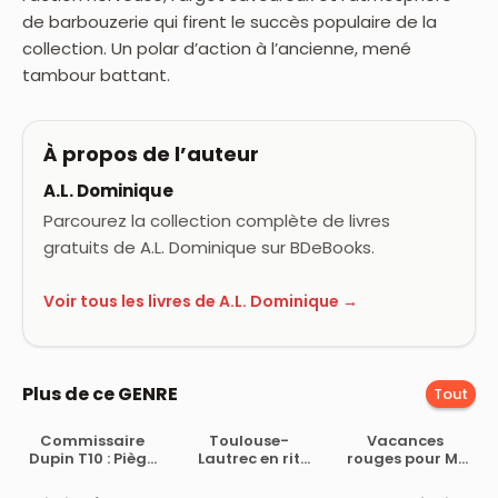
de barbouzerie qui firent le succès populaire de la
collection. Un polar d’action à l’ancienne, mené
tambour battant.
À propos de l’auteur
A.L. Dominique
Parcourez la collection complète de livres
gratuits de A.L. Dominique sur BDeBooks.
Voir tous les livres de A.L. Dominique →
Plus de ce GENRE
Tout
Commissaire
Toulouse-
Vacances
Dupin T10 : Piège
Lautrec en rit
rouges pour Mr
mortel à Belle-
encore
Suzuki
Ile