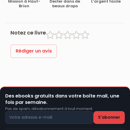
Mission à Haut-
Dexter dans de
L’argent facile
Brion
beaux draps
Notez ce livre
Rédiger un avis
Des ebooks gratuits dans votre boîte mail, une
fois par semaine.
Pas de spam, désabonnement à tout moment.