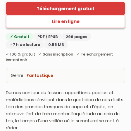
Téléchargement gratuit
Lire en ligne
✓ Gratuit
PDF / EPUB
296 pages
≈ 7 h de lecture
0.55 MB
✓ 100 % gratuit ✓ Sans inscription ✓ Téléchargement
instantané
Genre :
Fantastique
Dumas conteur du frisson : apparitions, pactes et
malédictions s’invitent dans le quotidien de ces récits.
Loin des grandes fresques de cape et d’épée, on
retrouve l’art de faire monter l’inquiétude au coin du
feu, le temps d’une veillée où le surnaturel se met à
rôder.