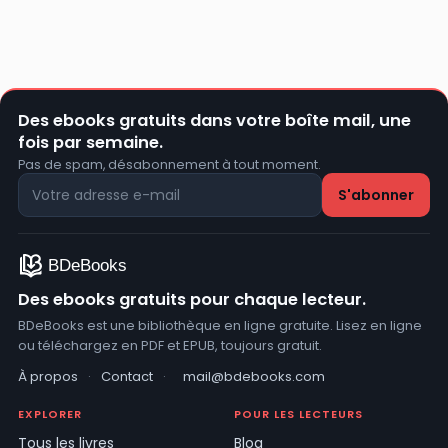
Des ebooks gratuits dans votre boîte mail, une
fois par semaine.
Pas de spam, désabonnement à tout moment.
Des ebooks gratuits pour chaque lecteur.
BDeBooks est une bibliothèque en ligne gratuite. Lisez en ligne
ou téléchargez en PDF et EPUB, toujours gratuit.
À propos
·
Contact
·
mail@bdebooks.com
EXPLORER
POUR LES LECTEURS
Tous les livres
Blog