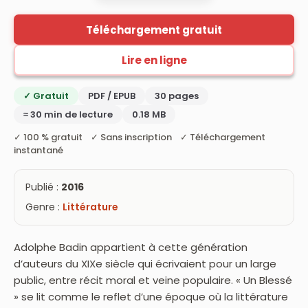
Téléchargement gratuit
Lire en ligne
✓ Gratuit
PDF / EPUB
30 pages
≈ 30 min de lecture
0.18 MB
✓ 100 % gratuit ✓ Sans inscription ✓ Téléchargement
instantané
Publié :
2016
Genre :
Littérature
Adolphe Badin appartient à cette génération
d’auteurs du XIXe siècle qui écrivaient pour un large
public, entre récit moral et veine populaire. « Un Blessé
» se lit comme le reflet d’une époque où la littérature