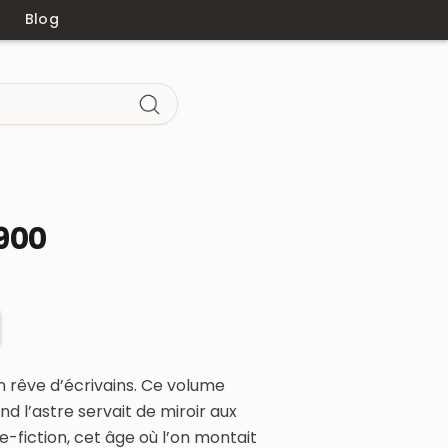
Blog
900
un rêve d’écrivains. Ce volume
d l’astre servait de miroir aux
e-fiction, cet âge où l’on montait