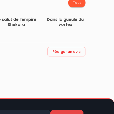
Tout
e salut de l’empire
Dans la gueule du
Shekara
vortex
Rédiger un avis