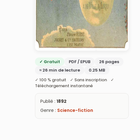
✓ Gratuit
PDF / EPUB
26 pages
≈ 26 min de lecture
0.25 MB
✓ 100 % gratuit ✓ Sans inscription ✓
Téléchargement instantané
Publié :
1892
Genre :
Science-fiction