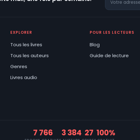
EXPLORER
POUR LES LECTEURS
Tous les livres
Blog
Tous les auteurs
Guide de lecture
Genres
Livres audio
7 766
3 384
27
100%