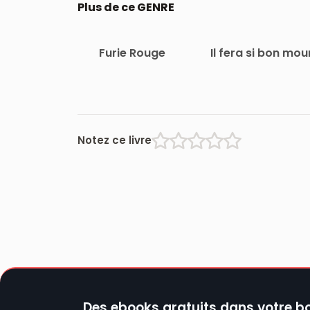
Plus de ce GENRE
Furie Rouge
Il fera si bon mour
Notez ce livre
Des ebooks gratuits dans votre bo