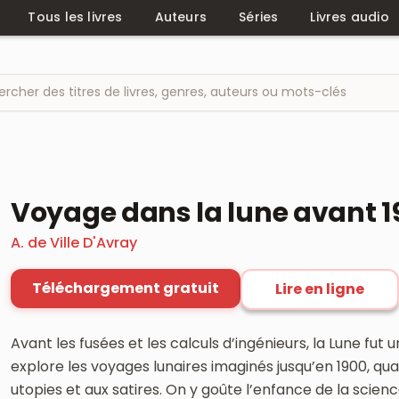
Tous les livres
Auteurs
Séries
Livres audio
Voyage dans la lune avant 1
A. de Ville D'Avray
Téléchargement gratuit
Lire en ligne
Avant les fusées et les calculs d’ingénieurs, la Lune fut 
explore les voyages lunaires imaginés jusqu’en 1900, quan
utopies et aux satires. On y goûte l’enfance de la scienc