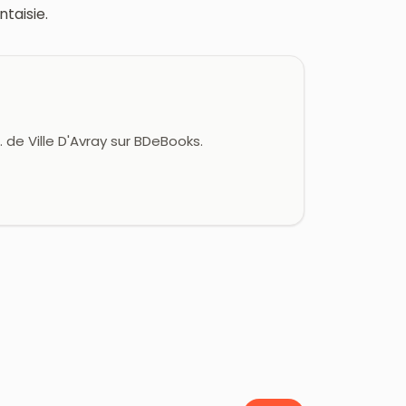
ntaisie.
 de Ville D'Avray sur BDeBooks.