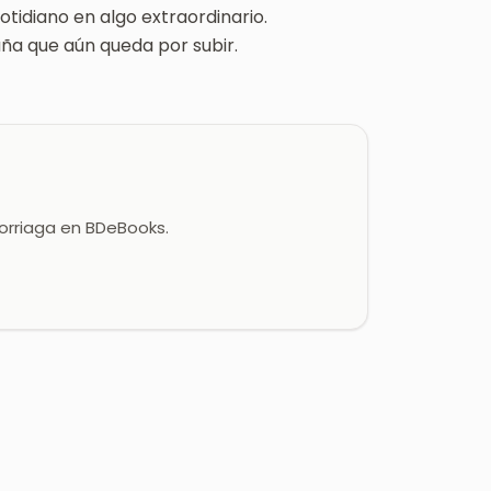
tidiano en algo extraordinario.
aña que aún queda por subir.
lorriaga en BDeBooks.