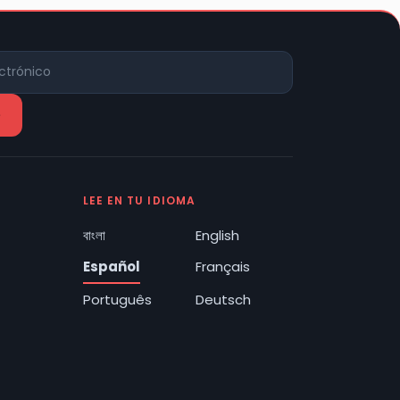
LEE EN TU IDIOMA
বাংলা
English
Español
Français
Português
Deutsch