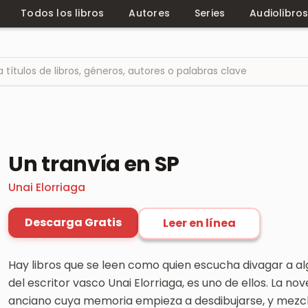
Todos los libros
Autores
Series
Audiolibro
Un tranvía en SP
Unai Elorriaga
Descarga Gratis
Leer en línea
Hay libros que se leen como quien escucha divagar a alg
del escritor vasco Unai Elorriaga, es uno de ellos. La n
anciano cuya memoria empieza a desdibujarse, y mezcl