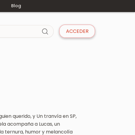
s
Blog
ACCEDER
uien querido, y Un tranvía en SP,
ovela acompaña a Lucas, un
a ternura, humor y melancolía