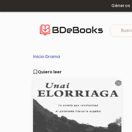
Saltar
Géneros
al
contenido
Inicio
›
Drama
Quiero leer