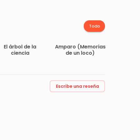
Todo
El árbol de la
Amparo (Memorias
ciencia
de un loco)
Escribe una reseña