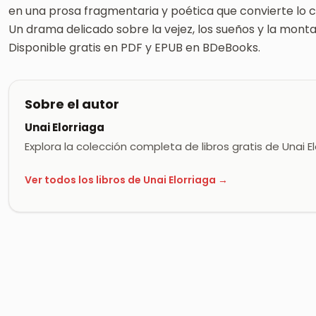
en una prosa fragmentaria y poética que convierte lo co
Un drama delicado sobre la vejez, los sueños y la mont
Disponible gratis en PDF y EPUB en BDeBooks.
Sobre el autor
Unai Elorriaga
Explora la colección completa de libros gratis de Unai E
Ver todos los libros de Unai Elorriaga →