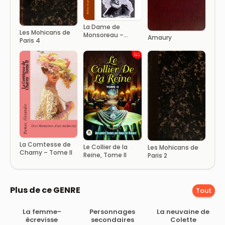
La Dame de
Les Mohicans de
Monsoreau –
Amaury
Paris 4
Tome I
La Comtesse de
Le Collier de la
Les Mohicans de
Charny – Tome II
Reine, Tome II
Paris 2
Plus de ce GENRE
Tout
La femme-
Personnages
La neuvaine de
écrevisse
secondaires
Colette