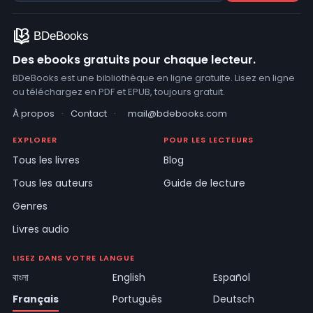
Des ebooks gratuits pour chaque lecteur.
BDeBooks est une bibliothèque en ligne gratuite. Lisez en ligne
ou téléchargez en PDF et EPUB, toujours gratuit.
À propos
·
Contact
·
mail@bdebooks.com
EXPLORER
POUR LES LECTEURS
Tous les livres
Blog
Tous les auteurs
Guide de lecture
Genres
Livres audio
LISEZ DANS VOTRE LANGUE
বাংলা
English
Español
Français
Português
Deutsch