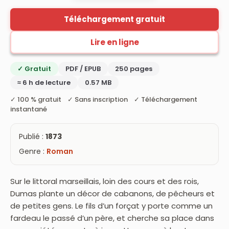
Téléchargement gratuit
Lire en ligne
✓ Gratuit
PDF / EPUB
250 pages
≈ 6 h de lecture
0.57 MB
✓ 100 % gratuit ✓ Sans inscription ✓ Téléchargement
instantané
Publié :
1873
Genre :
Roman
Sur le littoral marseillais, loin des cours et des rois,
Dumas plante un décor de cabanons, de pêcheurs et
de petites gens. Le fils d’un forçat y porte comme un
fardeau le passé d’un père, et cherche sa place dans