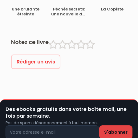
Une brulante
Péchés secrets:
La Copiste
étreinte
une nouvelle des
Frères Byrne (Les
Frères Byrne)
(French Edition)
Notez ce livre
Rédiger un avis
Des ebooks gratuits dans votre boîte mail, une
fois par semaine.
Pas de spam, désabonnement à tout moment.