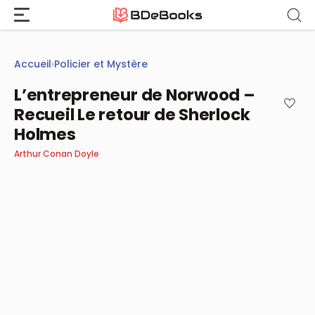
Aller
au
contenu
Accueil
›
Policier et Mystère
L’entrepreneur de Norwood –
Recueil Le retour de Sherlock
Holmes
Arthur Conan Doyle