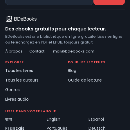
Des ebooks gratuits pour chaque lecteur.
BDeBooks est une bibliothèque en ligne gratuite. Lisez en ligne
ou téléchargez en PDF et EPUB, toujours gratuit.
À propos
·
Contact
·
mail@bdebooks.com
EXPLORER
POUR LES LECTEURS
Tous les livres
Blog
Tous les auteurs
Guide de lecture
Genres
Livres audio
LISEZ DANS VOTRE LANGUE
বাংলা
English
Español
Français
Português
Deutsch