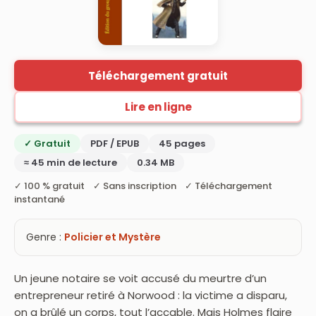
Téléchargement gratuit
Lire en ligne
✓ Gratuit
PDF / EPUB
45 pages
≈ 45 min de lecture
0.34 MB
✓ 100 % gratuit ✓ Sans inscription ✓ Téléchargement
instantané
Genre :
Policier et Mystère
Un jeune notaire se voit accusé du meurtre d’un
entrepreneur retiré à Norwood : la victime a disparu,
on a brûlé un corps, tout l’accable. Mais Holmes flaire