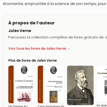
étonnante, empruntée à la science de son temps, pour ré
À propos de l’auteur
Jules Verne
Parcourez la collection complète de livres gratuits de 
Voir tous les livres de Jules Verne →
Plus de livres de Jules Verne
Un dra
Un Drame Au
Cinq Semaines En