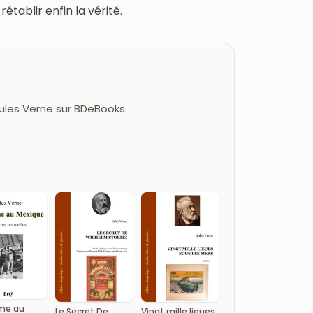
tablir enfin la vérité.
Jules Verne sur BDeBooks.
me au
Le Secret De
Vingt mille lieues