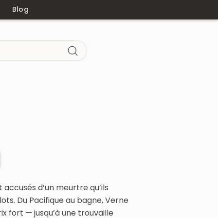
Blog
nt accusés d’un meurtre qu’ils
ots. Du Pacifique au bagne, Verne
rix fort — jusqu’à une trouvaille