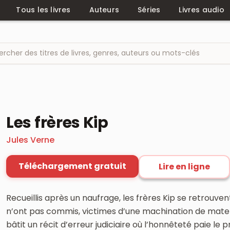
Tous les livres
Auteurs
Séries
Livres audio
Les frères Kip
Jules Verne
Téléchargement gratuit
Lire en ligne
Recueillis après un naufrage, les frères Kip se retrouve
n’ont pas commis, victimes d’une machination de matel
bâtit un récit d’erreur judiciaire où l’honnêteté paie le p