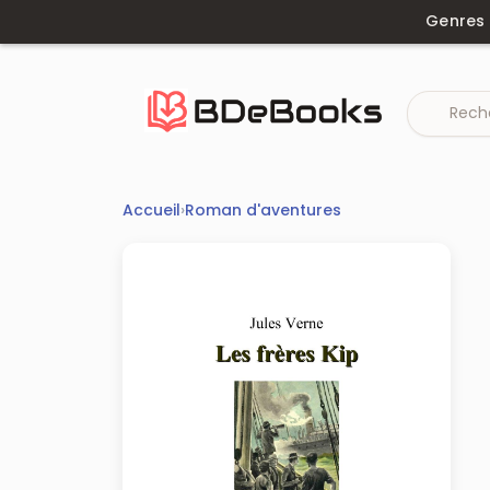
Aller
Genres
au
contenu
Accueil
›
Roman d'aventures