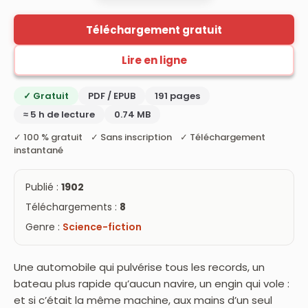
Téléchargement gratuit
Lire en ligne
✓ Gratuit
PDF / EPUB
191 pages
≈ 5 h de lecture
0.74 MB
✓ 100 % gratuit ✓ Sans inscription ✓ Téléchargement
instantané
Publié :
1902
Téléchargements :
8
Genre :
Science-fiction
Une automobile qui pulvérise tous les records, un
bateau plus rapide qu’aucun navire, un engin qui vole :
et si c’était la même machine, aux mains d’un seul