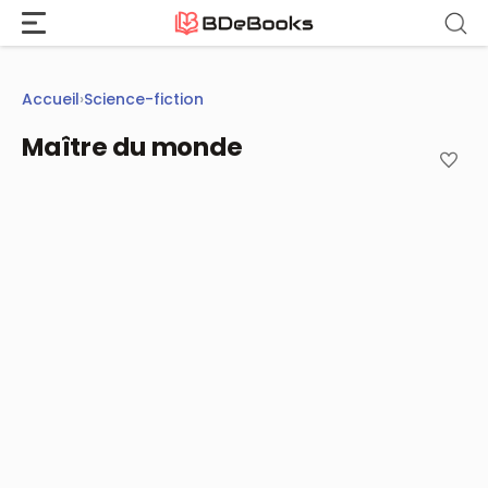
Aller
au
contenu
Accueil
›
Science-fiction
Maître du monde