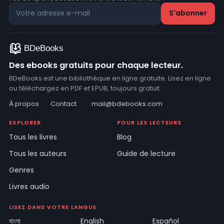
Des ebooks gratuits pour chaque lecteur.
BDeBooks est une bibliothèque en ligne gratuite. Lisez en ligne
ou téléchargez en PDF et EPUB, toujours gratuit.
À propos
·
Contact
·
mail@bdebooks.com
EXPLORER
POUR LES LECTEURS
Tous les livres
Blog
Tous les auteurs
Guide de lecture
Genres
Livres audio
LISEZ DANS VOTRE LANGUE
বাংলা
English
Español