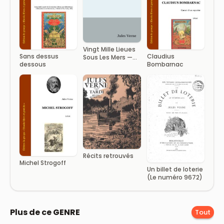
Vingt Mille Lieues
Sans dessus
Claudius
Sous Les Mers —
dessous
Bombarnac
Part 2
Récits retrouvés
Michel Strogoff
Un billet de loterie
(Le numéro 9672)
Plus de ce GENRE
Tout