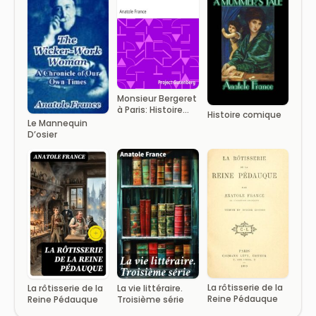
Monsieur Bergeret
à Paris: Histoire
Histoire comique
Contemporaine
Le Mannequin
D’osier
La rôtisserie de la
La rôtisserie de la
La vie littéraire.
Reine Pédauque
Reine Pédauque
Troisième série