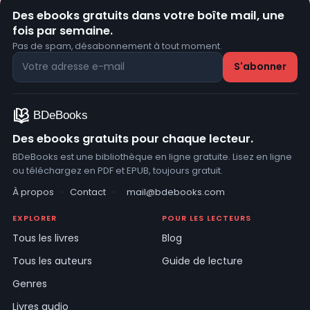
Des ebooks gratuits dans votre boîte mail, une
fois par semaine.
Pas de spam, désabonnement à tout moment.
Des ebooks gratuits pour chaque lecteur.
BDeBooks est une bibliothèque en ligne gratuite. Lisez en ligne
ou téléchargez en PDF et EPUB, toujours gratuit.
À propos
·
Contact
·
mail@bdebooks.com
EXPLORER
POUR LES LECTEURS
Tous les livres
Blog
Tous les auteurs
Guide de lecture
Genres
Livres audio