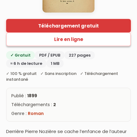
Téléchargement gratuit
Lire en ligne
✓ Gratuit
PDF / EPUB
227 pages
≈ 6 h de lecture
1 MB
✓ 100 % gratuit ✓ Sans inscription ✓ Téléchargement
instantané
Publié :
1899
Téléchargements :
2
Genre :
Roman
Derrière Pierre Nozière se cache l’enfance de l’auteur