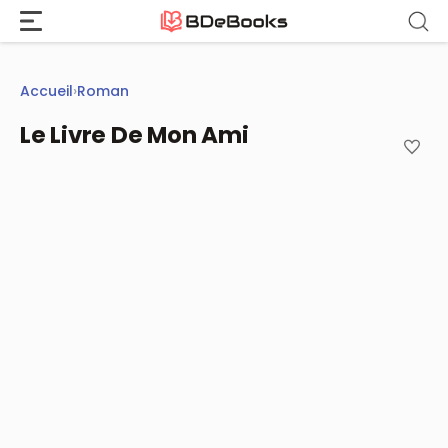
Aller
au
contenu
Accueil
›
Roman
Le Livre De Mon Ami