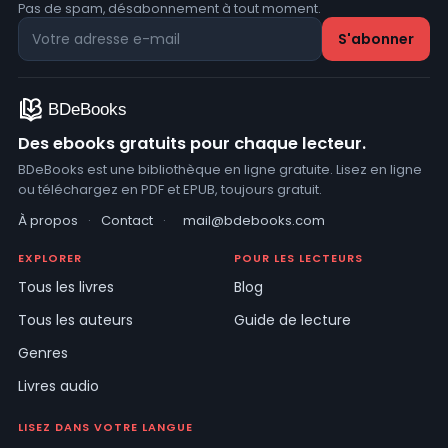
Pas de spam, désabonnement à tout moment.
Des ebooks gratuits pour chaque lecteur.
BDeBooks est une bibliothèque en ligne gratuite. Lisez en ligne
ou téléchargez en PDF et EPUB, toujours gratuit.
À propos
·
Contact
·
mail@bdebooks.com
EXPLORER
POUR LES LECTEURS
Tous les livres
Blog
Tous les auteurs
Guide de lecture
Genres
Livres audio
LISEZ DANS VOTRE LANGUE