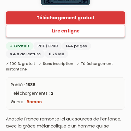
Téléchargement gratuit
Lire en ligne
✓ Gratuit
PDF / EPUB
144 pages
≈ 4 h de lecture
0.75 MB
✓ 100 % gratuit ✓ Sans inscription ✓ Téléchargement
instantané
Publié :
1885
Téléchargements :
2
Genre :
Roman
Anatole France remonte ici aux sources de l’enfance,
avec la grâce mélancolique d’un homme qui se