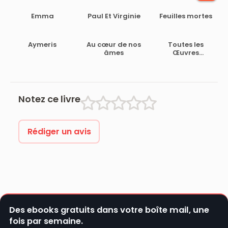
Emma
Paul Et Virginie
Feuilles mortes
Aymeris
Au cœur de nos
Toutes les
âmes
Œuvres
Majeures de
Jane Austen
(L’édition
intégrale)
Notez ce livre
Rédiger un avis
Des ebooks gratuits dans votre boîte mail, une
fois par semaine.