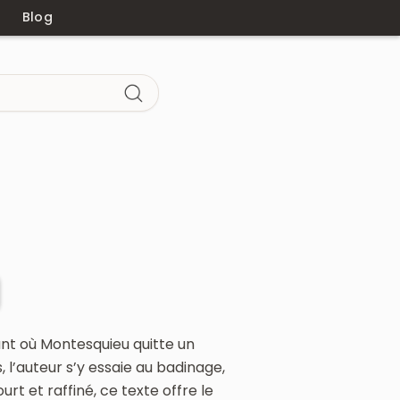
Blog
ant où Montesquieu quitte un
s, l’auteur s’y essaie au badinage,
rt et raffiné, ce texte offre le