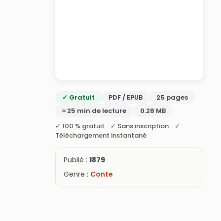
✓ Gratuit
PDF / EPUB
25 pages
≈ 25 min de lecture
0.28 MB
✓ 100 % gratuit ✓ Sans inscription ✓
Téléchargement instantané
Publié :
1879
Genre :
Conte