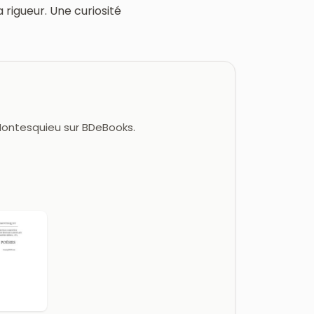
 rigueur. Une curiosité
 Montesquieu sur BDeBooks.