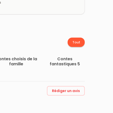
s
Tout
ntes choisis de la
Contes
famille
fantastiques 5
Rédiger un avis