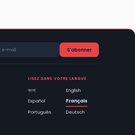
LISEZ DANS VOTRE LANGUE
বাংলা
English
Español
Français
Português
Deutsch