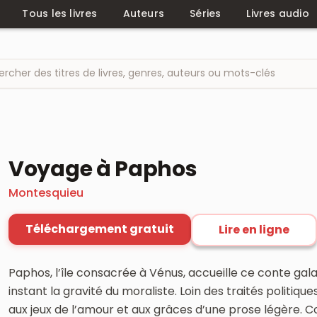
Tous les livres
Auteurs
Séries
Livres audio
Voyage à Paphos
Montesquieu
Téléchargement gratuit
Lire en ligne
Paphos, l’île consacrée à Vénus, accueille ce conte gal
instant la gravité du moraliste. Loin des traités politique
aux jeux de l’amour et aux grâces d’une prose légère. Cou