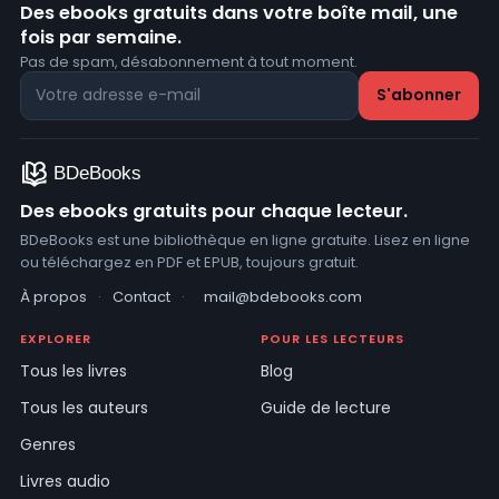
Des ebooks gratuits dans votre boîte mail, une
fois par semaine.
Pas de spam, désabonnement à tout moment.
Des ebooks gratuits pour chaque lecteur.
BDeBooks est une bibliothèque en ligne gratuite. Lisez en ligne
ou téléchargez en PDF et EPUB, toujours gratuit.
À propos
·
Contact
·
mail@bdebooks.com
EXPLORER
POUR LES LECTEURS
Tous les livres
Blog
Tous les auteurs
Guide de lecture
Genres
Livres audio