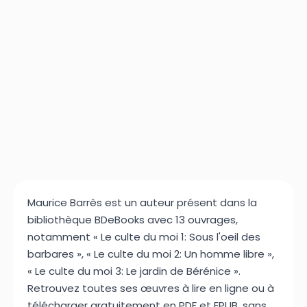
Maurice Barrès est un auteur présent dans la
bibliothèque BDeBooks avec 13 ouvrages,
notamment « Le culte du moi 1: Sous l'oeil des
barbares », « Le culte du moi 2: Un homme libre »,
« Le culte du moi 3: Le jardin de Bérénice ».
Retrouvez toutes ses œuvres à lire en ligne ou à
télécharger gratuitement en PDF et EPUB, sans