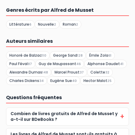
Genres écrits par Alfred de Musset
Littérature
Nouvelle
Roman
6
2
2
Auteurs similaires
Honoré de Balzac
George Sand
Émile Zola
110
128
61
Paul Féval
Guy de Maupassant
Alphonse Daudet
87
46
41
Alexandre Dumas
Marcel Proust
Colette
148
37
32
Charles Dickens
Eugène Sue
Hector Malot
34
40
25
Questions fréquentes
Combien de livres gratuits de Alfred de Musset y
a-t-il sur BDeBooks ?
Les livres de Alfred de Musset sont-ils gratuits à