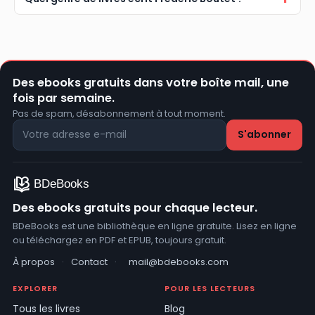
Des ebooks gratuits dans votre boîte mail, une
fois par semaine.
Pas de spam, désabonnement à tout moment.
Des ebooks gratuits pour chaque lecteur.
BDeBooks est une bibliothèque en ligne gratuite. Lisez en ligne
ou téléchargez en PDF et EPUB, toujours gratuit.
À propos
·
Contact
·
mail@bdebooks.com
EXPLORER
POUR LES LECTEURS
Tous les livres
Blog