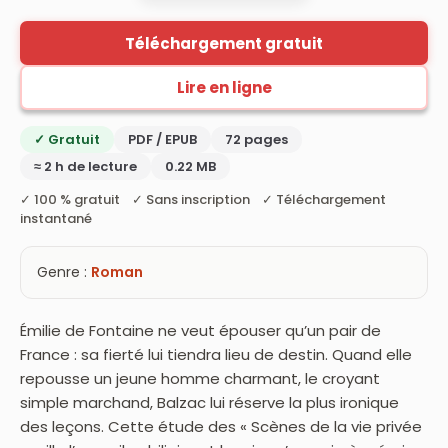
Téléchargement gratuit
Lire en ligne
✓ Gratuit
PDF / EPUB
72 pages
≈ 2 h de lecture
0.22 MB
✓ 100 % gratuit ✓ Sans inscription ✓ Téléchargement
instantané
Genre :
Roman
Émilie de Fontaine ne veut épouser qu’un pair de
France : sa fierté lui tiendra lieu de destin. Quand elle
repousse un jeune homme charmant, le croyant
simple marchand, Balzac lui réserve la plus ironique
des leçons. Cette étude des « Scènes de la vie privée