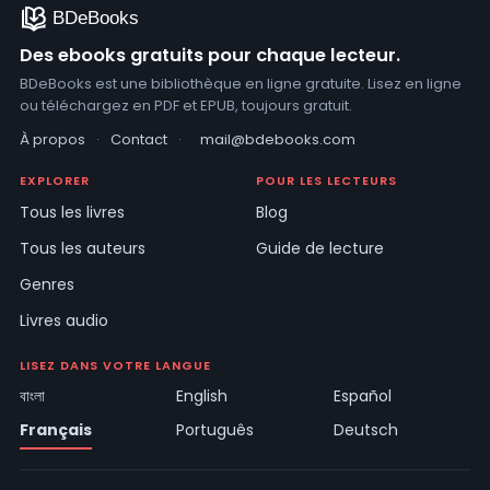
Des ebooks gratuits pour chaque lecteur.
BDeBooks est une bibliothèque en ligne gratuite. Lisez en ligne
ou téléchargez en PDF et EPUB, toujours gratuit.
À propos
·
Contact
·
mail@bdebooks.com
EXPLORER
POUR LES LECTEURS
Tous les livres
Blog
Tous les auteurs
Guide de lecture
Genres
Livres audio
LISEZ DANS VOTRE LANGUE
বাংলা
English
Español
Français
Português
Deutsch