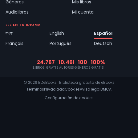
Géneros
Mis libros
Audiolibros
Mi cuenta
LEE EN TU IDIOMA
বাংলা
English
Español
Français
Português
Deutsch
24.767
10.461
100
100%
LIBROS GRATIS
AUTORES
GÉNEROS
GRATIS
© 2026 BDeBooks · Biblioteca gratuita de eBooks
Términos
Privacidad
Cookies
Aviso legal
DMCA
Configuración de cookies