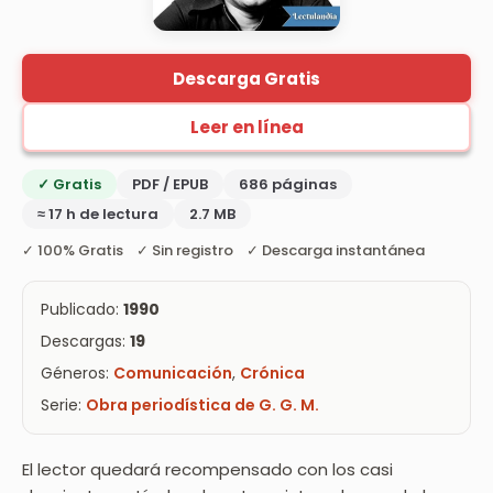
Descarga Gratis
Leer en línea
✓ Gratis
PDF / EPUB
686 páginas
≈ 17 h de lectura
2.7 MB
✓ 100% Gratis ✓ Sin registro ✓ Descarga instantánea
Publicado:
1990
Descargas:
19
Géneros:
Comunicación
,
Crónica
Serie:
Obra periodística de G. G. M.
El lector quedará recompensado con los casi