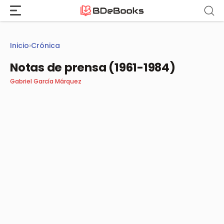
Saltar
al
contenido
Inicio
›
Crónica
Notas de prensa (1961-1984)
Gabriel García Márquez