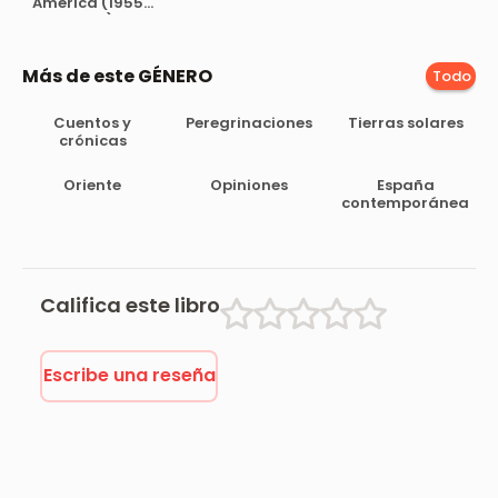
América (1955-
1960)
Más de este GÉNERO
Todo
Cuentos y
Peregrinaciones
Tierras solares
crónicas
Oriente
Opiniones
España
contemporánea
Califica este libro
Escribe una reseña