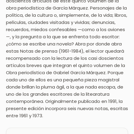
doscientos artículos de este quinto volumen de la
obra periodística de García Márquez. Personajes de la
política, de la cultura o, simplemente, de la vida; libros,
películas, ciudades visitadas y vividas; denuncias,
recuerdos, miedos confesables —como a los aviones
—, y la pregunta a la que se enfrenta todo escritor:
¿cómo se escribe una novela? Abra por donde abra
estas Notas de prensa (1961-1984), el lector quedará
recompensado con la lectura de los casi doscientos
artículos breves que integran el quinto volumen de la
Obra periodística de Gabriel García Márquez. Porque
cada uno de ellos es una pequeña pieza magistral
donde brillan la pluma ágil, a la que nada escapa, de
uno de los grandes escritores de la litearatura
contemporánea. Originalmente publicado en 1991, la
presente edición incorpora seis nuevas notas, escritas
entre 1961 y 1973.