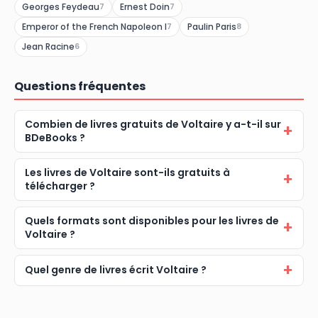
Georges Feydeau
Ernest Doin
7
7
Emperor of the French Napoleon I
Paulin Paris
7
8
Jean Racine
6
Questions fréquentes
Combien de livres gratuits de Voltaire y a-t-il sur
BDeBooks ?
Les livres de Voltaire sont-ils gratuits à
télécharger ?
Quels formats sont disponibles pour les livres de
Voltaire ?
Quel genre de livres écrit Voltaire ?