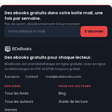
Des ebooks gratuits dans votre boîte mail, une
fois par semaine.
Pas de spam, désabonnement à tout moment.
Des ebooks gratuits pour chaque lecteur.
BDeBooks est une bibliothèque en ligne gratuite. Lisez en ligne
ou téléchargez en PDF et EPUB, toujours gratuit.
À propos
·
Contact
·
mail@bdebooks.com
EXPLORER
POUR LES LECTEURS
Tous les livres
Blog
Tous les auteurs
Guide de lecture
Genres