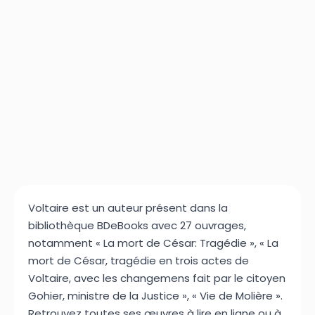
Voltaire est un auteur présent dans la
bibliothèque BDeBooks avec 27 ouvrages,
notamment « La mort de César: Tragédie », « La
mort de César, tragédie en trois actes de
Voltaire, avec les changemens fait par le citoyen
Gohier, ministre de la Justice », « Vie de Molière ».
Retrouvez toutes ses œuvres à lire en ligne ou à