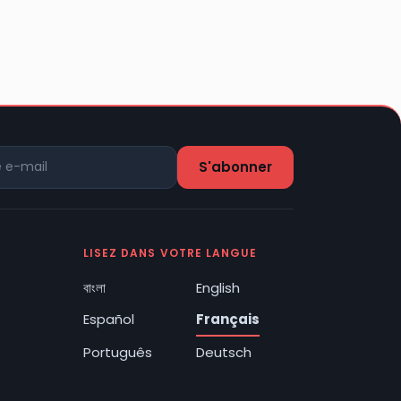
LISEZ DANS VOTRE LANGUE
বাংলা
English
Español
Français
Português
Deutsch