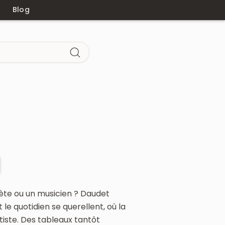
Blog
ète ou un musicien ? Daudet
 le quotidien se querellent, où la
tiste. Des tableaux tantôt