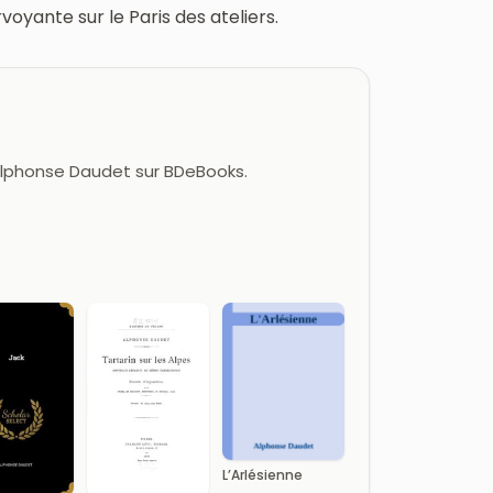
voyante sur le Paris des ateliers.
 Alphonse Daudet sur BDeBooks.
L’Arlésienne