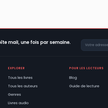
îte mail, une fois par semaine.
EXPLORER
POUR LES LECTEURS
Tous les livres
Blog
Tous les auteurs
Guide de lecture
Genres
Livres audio