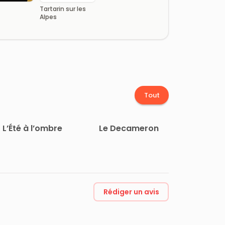
Tartarin sur les
Alpes
Tout
L’Été à l’ombre
Le Decameron
Rédiger un avis