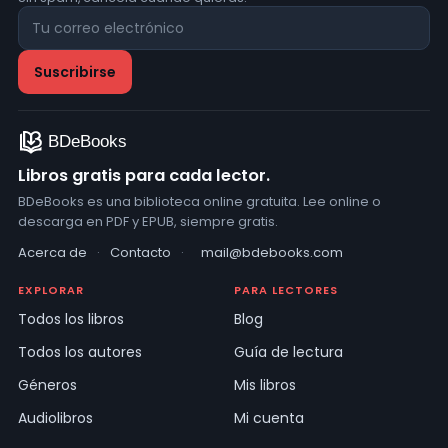
Libros gratis para cada lector.
BDeBooks es una biblioteca online gratuita. Lee online o
descarga en PDF y EPUB, siempre gratis.
Acerca de
·
Contacto
·
mail@bdebooks.com
EXPLORAR
PARA LECTORES
Todos los libros
Blog
Todos los autores
Guía de lectura
Géneros
Mis libros
Audiolibros
Mi cuenta