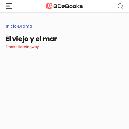
Saltar
al
contenido
Inicio
›
Drama
El viejo y el mar
Ernest Hemingway