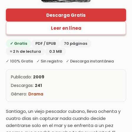
Descarga Gratis
Leer en línea
✓ Gratis
PDF / EPUB
70 páginas
≈ 2 h de lectura
0.3 MB
✓ 100% Gratis ✓ Sin registro ✓ Descarga instantánea
Publicado:
2009
Descargas:
241
Género:
Drama
Santiago, un viejo pescador cubano, lleva ochenta y
cuatro días sin capturar nada cuando decide
adentrarse solo en el mar y se enfrenta a un pez